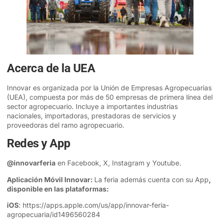
Acerca de la UEA
Innovar es organizada por la Unión de Empresas Agropecuarias
(UEA), compuesta por más de 50 empresas de primera línea del
sector agropecuario. Incluye a importantes industrias
nacionales, importadoras, prestadoras de servicios y
proveedoras del ramo agropecuario.
Redes y App
@innovarferia
en
Facebook
,
X,
Instagram
y
Youtube
.
Aplicación Móvil Innovar:
La feria además cuenta con su App
,
disponible en las plataformas:
iOS
:
https://apps.apple.com/us/app/innovar-feria-
agropecuaria/id1496560284