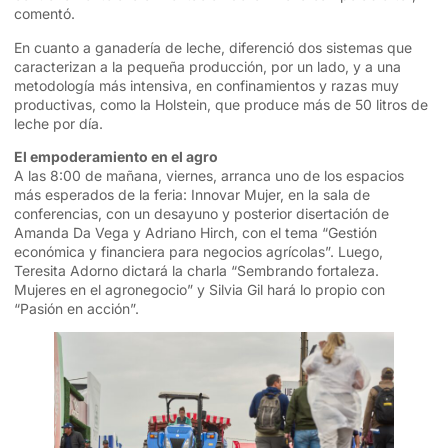
comentó.
En cuanto a ganadería de leche, diferenció dos sistemas que
caracterizan a la pequeña producción, por un lado, y a una
metodología más intensiva, en confinamientos y razas muy
productivas, como la Holstein, que produce más de 50 litros de
leche por día.
El empoderamiento en el agro
A las 8:00 de mañana, viernes, arranca uno de los espacios
más esperados de la feria: Innovar Mujer, en la sala de
conferencias, con un desayuno y posterior disertación de
Amanda Da Vega y Adriano Hirch, con el tema “Gestión
económica y financiera para negocios agrícolas”. Luego,
Teresita Adorno dictará la charla “Sembrando fortaleza.
Mujeres en el agronegocio” y Silvia Gil hará lo propio con
“Pasión en acción”.