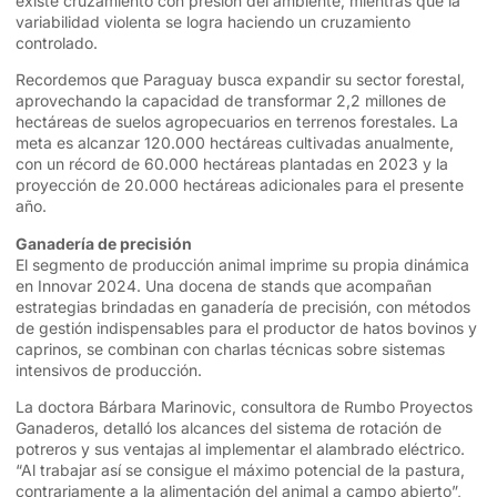
existe cruzamiento con presión del ambiente; mientras que la
variabilidad violenta se logra haciendo un cruzamiento
controlado.
Recordemos que Paraguay busca expandir su sector forestal,
aprovechando la capacidad de transformar 2,2 millones de
hectáreas de suelos agropecuarios en terrenos forestales. La
meta es alcanzar 120.000 hectáreas cultivadas anualmente,
con un récord de 60.000 hectáreas plantadas en 2023 y la
proyección de 20.000 hectáreas adicionales para el presente
año.
Ganadería de precisión
El segmento de producción animal imprime su propia dinámica
en Innovar 2024. Una docena de stands que acompañan
estrategias brindadas en ganadería de precisión, con métodos
de gestión indispensables para el productor de hatos bovinos y
caprinos, se combinan con charlas técnicas sobre sistemas
intensivos de producción.
La doctora Bárbara Marinovic, consultora de Rumbo Proyectos
Ganaderos, detalló los alcances del sistema de rotación de
potreros y sus ventajas al implementar el alambrado eléctrico.
“Al trabajar así se consigue el máximo potencial de la pastura,
contrariamente a la alimentación del animal a campo abierto”,