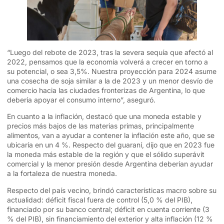
“Luego del rebote de 2023, tras la severa sequía que afectó al
2022, pensamos que la economía volverá a crecer en torno a
su potencial, o sea 3,5%. Nuestra proyección para 2024 asume
una cosecha de soja similar a la de 2023 y un menor desvío de
comercio hacia las ciudades fronterizas de Argentina, lo que
debería apoyar el consumo interno”, aseguró.
En cuanto a la inflación, destacó que una moneda estable y
precios más bajos de las materias primas, principalmente
alimentos, van a ayudar a contener la inflación este año, que se
ubicaría en un 4 %. Respecto del guaraní, dijo que en 2023 fue
la moneda más estable de la región y que el sólido superávit
comercial y la menor presión desde Argentina deberían ayudar
a la fortaleza de nuestra moneda.
Respecto del país vecino, brindó características macro sobre su
actualidad: déficit fiscal fuera de control (5,0 % del PIB),
financiado por su banco central; déficit en cuenta corriente (3
% del PIB), sin financiamiento del exterior y alta inflación (12 %