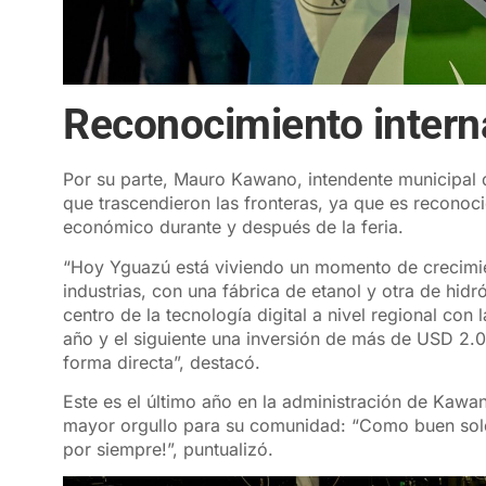
Reconocimiento intern
Por su parte, Mauro Kawano, intendente municipal 
que trascendieron las fronteras, ya que es reconoci
económico durante y después de la feria.
“Hoy Yguazú está viviendo un momento de crecimien
industrias, con una fábrica de etanol y otra de h
centro de la tecnología digital a nivel regional con
año y el siguiente una inversión de más de USD 2
forma directa”, destacó.
Este es el último año en la administración de Kaw
mayor orgullo para su comunidad: “Como buen solda
por siempre!”, puntualizó.