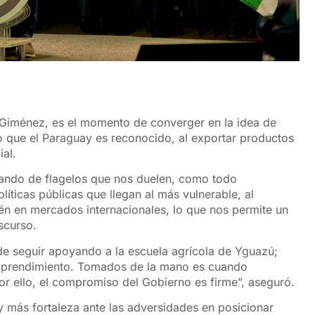
o
s Giménez, es el momento de converger en la idea de
lo que el Paraguay es reconocido, al exportar productos
ial.
lando de flagelos que nos duelen, como todo
íticas públicas que llegan al más vulnerable, al
n en mercados internacionales, lo que nos permite un
iscurso.
de seguir apoyando a la escuela agrícola de Yguazú;
emprendimiento. Tomados de la mano es cuando
r ello, el compromiso del Gobierno es firme”, aseguró.
y más fortaleza ante las adversidades en posicionar