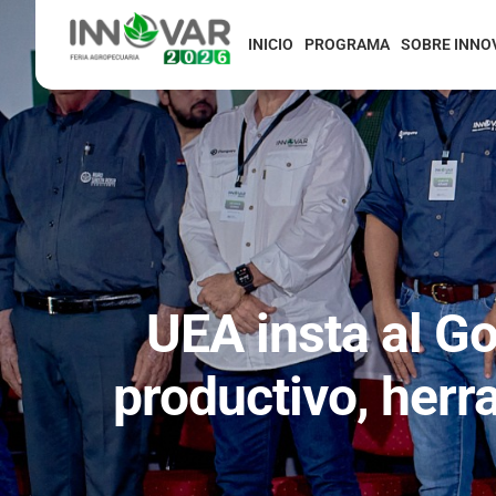
INICIO
PROGRAMA
SOBRE INNO
UEA insta al Go
productivo, herr