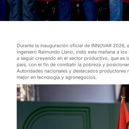
Durante la inauguración oficial de INNOVAR 2026, e
ingeniero Raimundo Llano, instó esta mañana a los s
a seguir creyendo en el sector productivo, que es l
país, con el fin de combatir la pobreza y posicion
Autoridades nacionales y destacados productores r
mejor en tecnología y agronegocios.