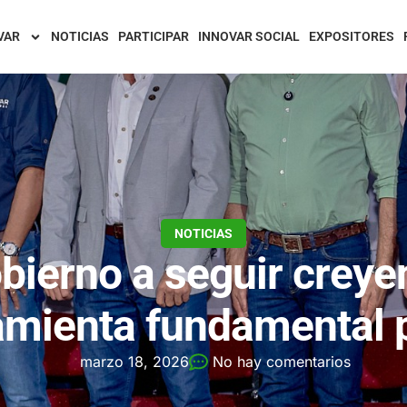
VAR
NOTICIAS
PARTICIPAR
INNOVAR SOCIAL
EXPOSITORES
NOTICIAS
bierno a seguir creye
amienta fundamental p
marzo 18, 2026
No hay comentarios