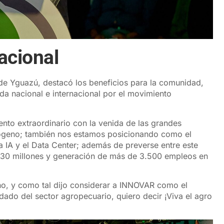
acional
de Yguazú, destacó los beneficios para la comunidad,
da nacional e internacional por el movimiento
to extraordinario con la venida de las grandes
idrógeno; también nos estamos posicionando como el
 la IA y el Data Center; además de preverse entre este
.030 millones y generación de más de 3.500 empleos en
ano, y como tal dijo considerar a INNOVAR como el
do del sector agropecuario, quiero decir ¡Viva el agro