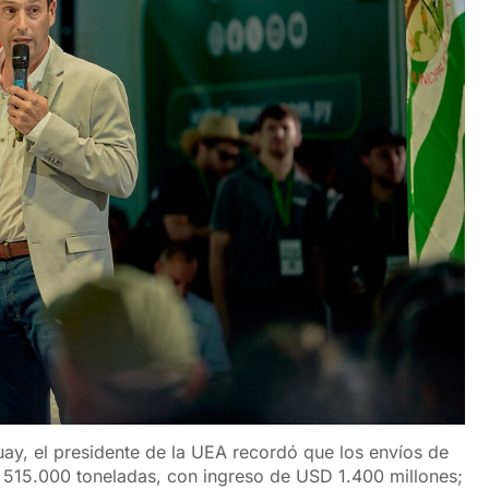
ay, el presidente de la UEA recordó que los envíos de
 515.000 toneladas, con ingreso de USD 1.400 millones;