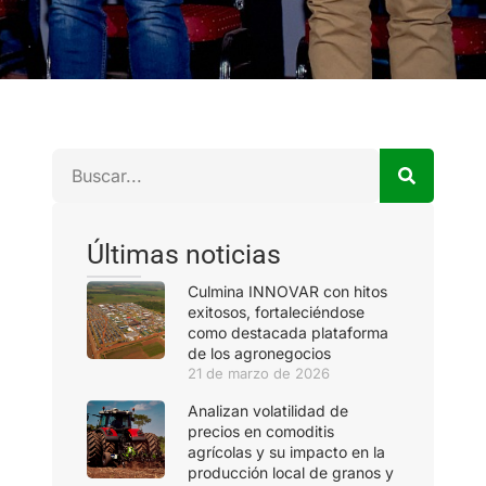
Últimas noticias
Culmina INNOVAR con hitos
exitosos, fortaleciéndose
como destacada plataforma
de los agronegocios
21 de marzo de 2026
Analizan volatilidad de
precios en comoditis
agrícolas y su impacto en la
producción local de granos y