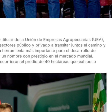
l titular de la Unión de Empresas Agropecuarias (UEA),
ectores público y privado a transitar juntos el camino y
a herramienta más importante para el desarrollo del
ar un nombre con prestigio en el mercado mundial.
ecorrieron el predio de 40 hectáreas que exhibe lo