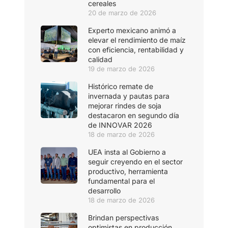
cereales
20 de marzo de 2026
Experto mexicano animó a
elevar el rendimiento de maíz
con eficiencia, rentabilidad y
calidad
19 de marzo de 2026
Histórico remate de
invernada y pautas para
mejorar rindes de soja
destacaron en segundo día
de INNOVAR 2026
18 de marzo de 2026
UEA insta al Gobierno a
seguir creyendo en el sector
productivo, herramienta
fundamental para el
desarrollo
18 de marzo de 2026
Brindan perspectivas
optimistas en producción