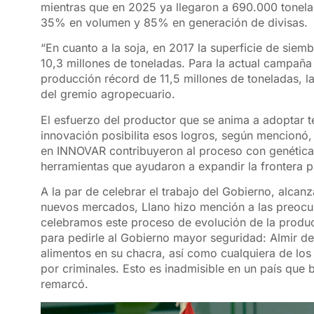
mientras que en 2025 ya llegaron a 690.000 tonel
35% en volumen y 85% en generación de divisas.
“En cuanto a la soja, en 2017 la superficie de siem
10,3 millones de toneladas. Para la actual campaña
producción récord de 11,5 millones de toneladas, la 
del gremio agropecuario.
El esfuerzo del productor que se anima a adoptar te
innovación posibilita esos logros, según mencionó
en INNOVAR contribuyeron al proceso con genética,
herramientas que ayudaron a expandir la frontera p
A la par de celebrar el trabajo del Gobierno, alcan
nuevos mercados, Llano hizo mención a las preocu
celebramos este proceso de evolución de la produc
para pedirle al Gobierno mayor seguridad: Almir d
alimentos en su chacra, así como cualquiera de lo
por criminales. Esto es inadmisible en un país que 
remarcó.