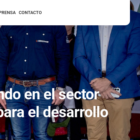
PRENSA
CONTACTO
ndo en el sector
ara el desarrollo