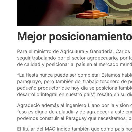
Mejor posicionamient
Para el ministro de Agricultura y Ganadería, Carlo
seguir trabajando por el sector agropecuario, por 
de calidad y posicionar al país en el mercado mund
“La fiesta nunca puede ser completa: Estamos hab
paraguayo; pero también del trabajo tesonero de pol
pequeño productor que hoy día se posiciona tambié
desarrollo integral en nuestro país”, resaltó en su d
Agradeció además al ingeniero Llano por la visión 
“eso es digno de aplaudir y de agradecer a este 
podemos construir el Paraguay que necesitamos; po
El titular del MAG indicó también que como país ha