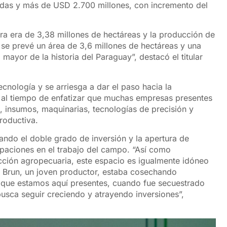
adas y más de USD 2.700 millones, con incremento del
bra era de 3,38 millones de hectáreas y la producción de
 se prevé un área de 3,6 millones de hectáreas y una
mayor de la historia del Paraguay”, destacó el titular
cnología y se arriesga a dar el paso hacia la
, al tiempo de enfatizar que muchas empresas presentes
 insumos, maquinarias, tecnologías de precisión y
roductiva.
zando el doble grado de inversión y la apertura de
paciones en el trabajo del campo. “Así como
ción agropecuaria, este espacio es igualmente idóneo
e Brun, un joven productor, estaba cosechando
s que estamos aquí presentes, cuando fue secuestrado
busca seguir creciendo y atrayendo inversiones”,