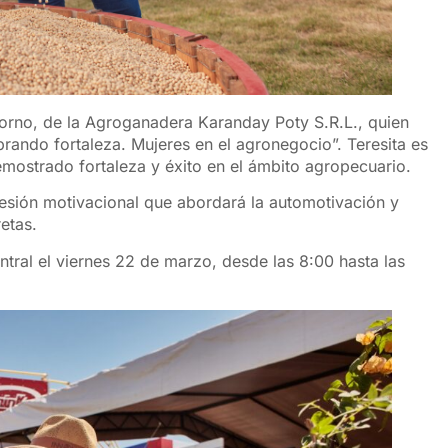
dorno, de la Agroganadera Karanday Poty S.R.L., quien
rando fortaleza. Mujeres en el agronegocio”. Teresita es
ostrado fortaleza y éxito en el ámbito agropecuario.
 sesión motivacional que abordará la automotivación y
etas.
ntral el viernes 22 de marzo, desde las 8:00 hasta las