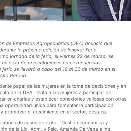
Unión de Empresas Agropecuarias (UEA) anunció que
durante la próxima edición de Innovar Feria
tima jornada de la feria, el viernes 22 de marzo, se
e un ciclo de presentaciones con experiencias
 feria se llevará a cabo del 19 al 22 de marzo en el
Alto Paraná.
eciente papel de las mujeres en la toma de decisiones y en
nta de la UEA, invita a las mujeres a participar de
ipar en charlas y establecer conexiones valiosas con otras
na oportunidad única para fomentar la participación
 promover el crecimiento en el sector, destaca.
taciones de casos de éxito. “Gestión económica y
ación de la Lic. Adm. y Psic. Amanda Da Vega e Ing.