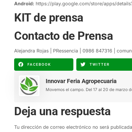
Android:
https://play.google.com/store/apps/detail
KIT de prensa
Contacto de Prensa
Alejandra Rojas | PRessencia | 0986 847316 |
comun
FACEBOOK
TWITTER
Innovar Feria Agropecuaria
Movemos el campo. Del 17 al 20 de marzo d
Deja una respuesta
Tu dirección de correo electrónico no será publicada