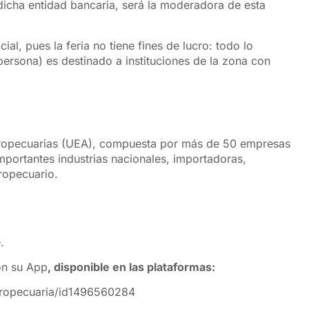
dicha entidad bancaria, será la moderadora de esta
al, pues la feria no tiene fines de lucro: todo lo
rsona) es destinado a instituciones de la zona con
gropecuarias (UEA), compuesta por más de 50 empresas
importantes industrias nacionales, importadoras,
ropecuario.
e
.
on su App
, disponible en las plataformas:
agropecuaria/id1496560284