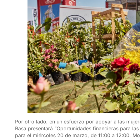
Por otro lado, en un esfuerzo por apoyar a las muj
Basa presentará “Oportunidades financieras para la
para el miércoles 20 de marzo, de 11:00 a 12:00. Mo