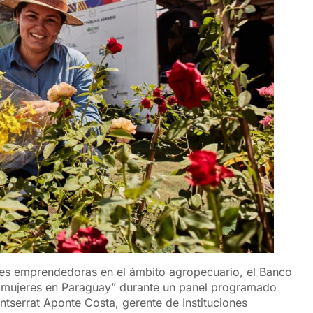
eres emprendedoras en el ámbito agropecuario, el Banco
s mujeres en Paraguay” durante un panel programado
ntserrat Aponte Costa, gerente de Instituciones