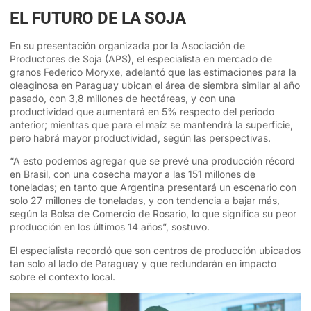
EL FUTURO DE LA SOJA
En su presentación organizada por la Asociación de
Productores de Soja (APS), el especialista en mercado de
granos Federico Moryxe, adelantó que las estimaciones para la
oleaginosa en Paraguay ubican el área de siembra similar al año
pasado, con 3,8 millones de hectáreas, y con una
productividad que aumentará en 5% respecto del periodo
anterior; mientras que para el maíz se mantendrá la superficie,
pero habrá mayor productividad, según las perspectivas.
“A esto podemos agregar que se prevé una producción récord
en Brasil, con una cosecha mayor a las 151 millones de
toneladas; en tanto que Argentina presentará un escenario con
solo 27 millones de toneladas, y con tendencia a bajar más,
según la Bolsa de Comercio de Rosario, lo que significa su peor
producción en los últimos 14 años”, sostuvo.
El especialista recordó que son centros de producción ubicados
tan solo al lado de Paraguay y que redundarán en impacto
sobre el contexto local.