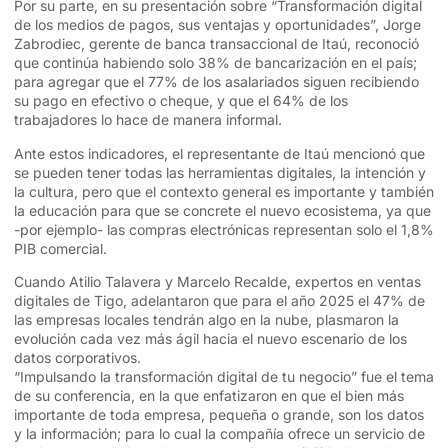
Por su parte, en su presentación sobre “Transformación digital
de los medios de pagos, sus ventajas y oportunidades”, Jorge
Zabrodiec, gerente de banca transaccional de Itaú, reconoció
que continúa habiendo solo 38% de bancarización en el país;
para agregar que el 77% de los asalariados siguen recibiendo
su pago en efectivo o cheque, y que el 64% de los
trabajadores lo hace de manera informal.
Ante estos indicadores, el representante de Itaú mencionó que
se pueden tener todas las herramientas digitales, la intención y
la cultura, pero que el contexto general es importante y también
la educación para que se concrete el nuevo ecosistema, ya que
-por ejemplo- las compras electrónicas representan solo el 1,8%
PIB comercial.
Cuando Atilio Talavera y Marcelo Recalde, expertos en ventas
digitales de Tigo, adelantaron que para el año 2025 el 47% de
las empresas locales tendrán algo en la nube, plasmaron la
evolución cada vez más ágil hacia el nuevo escenario de los
datos corporativos.
“Impulsando la transformación digital de tu negocio” fue el tema
de su conferencia, en la que enfatizaron en que el bien más
importante de toda empresa, pequeña o grande, son los datos
y la información; para lo cual la compañía ofrece un servicio de