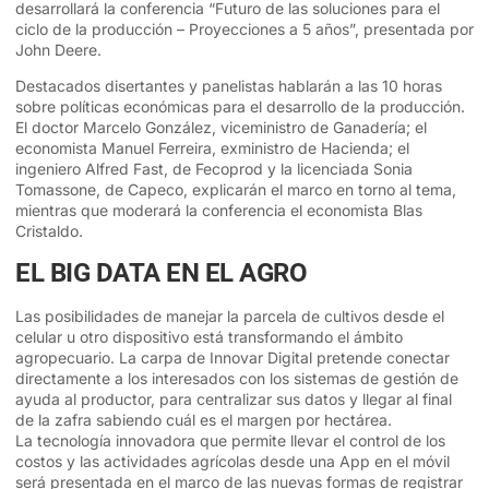
desarrollará la conferencia “Futuro de las soluciones para el
ciclo de la producción – Proyecciones a 5 años”, presentada por
John Deere.
Destacados disertantes y panelistas hablarán a las 10 horas
sobre políticas económicas para el desarrollo de la producción.
El doctor Marcelo González, viceministro de Ganadería; el
economista Manuel Ferreira, exministro de Hacienda; el
ingeniero Alfred Fast, de Fecoprod y la licenciada Sonia
Tomassone, de Capeco, explicarán el marco en torno al tema,
mientras que moderará la conferencia el economista Blas
Cristaldo.
EL BIG DATA EN EL AGRO
Las posibilidades de manejar la parcela de cultivos desde el
celular u otro dispositivo está transformando el ámbito
agropecuario. La carpa de Innovar Digital pretende conectar
directamente a los interesados con los sistemas de gestión de
ayuda al productor, para centralizar sus datos y llegar al final
de la zafra sabiendo cuál es el margen por hectárea.
La tecnología innovadora que permite llevar el control de los
costos y las actividades agrícolas desde una App en el móvil
será presentada en el marco de las nuevas formas de registrar