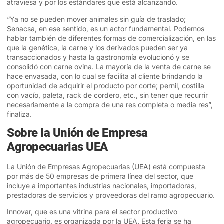
atraviesa y por los estándares que está alcanzando.
“Ya no se pueden mover animales sin guía de traslado;
Senacsa, en ese sentido, es un actor fundamental. Podemos
hablar también de diferentes formas de comercialización, en las
que la genética, la carne y los derivados pueden ser ya
transaccionados y hasta la gastronomía evolucionó y se
consolidó con carne ovina. La mayoría de la venta de carne se
hace envasada, con lo cual se facilita al cliente brindando la
oportunidad de adquirir el producto por corte; pernil, costilla
con vacío, paleta, rack de cordero, etc., sin tener que recurrir
necesariamente a la compra de una res completa o media res”,
finaliza.
Sobre la Unión de Empresa
Agropecuarias UEA
La Unión de Empresas Agropecuarias (UEA) está compuesta
por más de 50 empresas de primera línea del sector, que
incluye a importantes industrias nacionales, importadoras,
prestadoras de servicios y proveedoras del ramo agropecuario.
Innovar, que es una vitrina para el sector productivo
agropecuario, es organizada por la UEA. Esta feria se ha