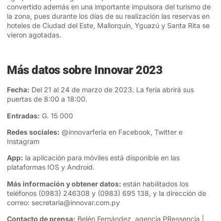
convertido además en una importante impulsora del turismo de
la zona, pues durante los días de su realización las reservas en
hoteles de Ciudad del Este, Mallorquín, Yguazú y Santa Rita se
vieron agotadas.
Más datos sobre Innovar 2023
Fecha:
Del 21 al 24 de marzo de 2023. La feria abrirá sus
puertas de 8:00 a 18:00.
Entradas:
G. 15 000
Redes sociales:
@innovarferia en
Facebook
, Twitter e
Instagram
App:
la aplicación para móviles está disponible en las
plataformas IOS y Android.
Más información y obtener datos:
están habilitados los
teléfonos (0983) 246308 y (0983) 695 138, y la dirección de
correo:
secretaria@innovar.com.py
Contacto de prensa:
Belén Fernández, agencia PRessencia |