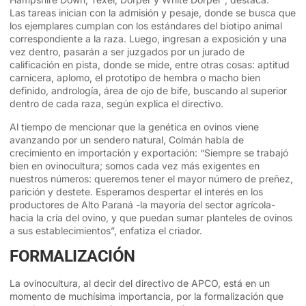
Las tareas inician con la admisión y pesaje, donde se busca que
los ejemplares cumplan con los estándares del biotipo animal
correspondiente a la raza. Luego, ingresan a exposición y una
vez dentro, pasarán a ser juzgados por un jurado de
calificación en pista, donde se mide, entre otras cosas: aptitud
carnicera, aplomo, el prototipo de hembra o macho bien
definido, andrología, área de ojo de bife, buscando al superior
dentro de cada raza, según explica el directivo.
Al tiempo de mencionar que la genética en ovinos viene
avanzando por un sendero natural, Colmán habla de
crecimiento en importación y exportación: “Siempre se trabajó
bien en ovinocultura; somos cada vez más exigentes en
nuestros números: queremos tener el mayor número de preñez,
parición y destete. Esperamos despertar el interés en los
productores de Alto Paraná -la mayoría del sector agrícola-
hacia la cría del ovino, y que puedan sumar planteles de ovinos
a sus establecimientos”, enfatiza el criador.
FORMALIZACIÓN
La ovinocultura, al decir del directivo de APCO, está en un
momento de muchísima importancia, por la formalización que