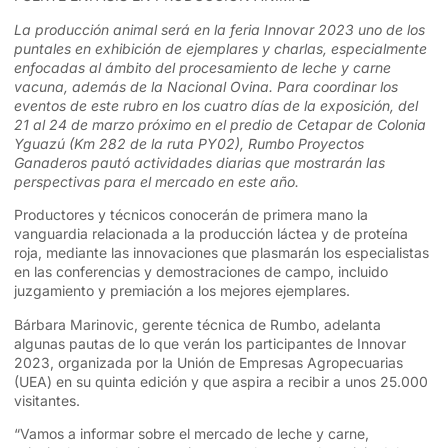
La producción animal será en la feria Innovar 2023 uno de los
puntales en exhibición de ejemplares y charlas, especialmente
enfocadas al ámbito del procesamiento de leche y carne
vacuna, además de la Nacional Ovina. Para coordinar los
eventos de este rubro en los cuatro días de la exposición, del
21 al 24 de marzo próximo en el predio de Cetapar de Colonia
Yguazú (Km 282 de la ruta PY02), Rumbo Proyectos
Ganaderos pautó actividades diarias que mostrarán las
perspectivas para el mercado en este año.
Productores y técnicos conocerán de primera mano la
vanguardia relacionada a la producción láctea y de proteína
roja, mediante las innovaciones que plasmarán los especialistas
en las conferencias y demostraciones de campo, incluido
juzgamiento y premiación a los mejores ejemplares.
Bárbara Marinovic, gerente técnica de Rumbo, adelanta
algunas pautas de lo que verán los participantes de Innovar
2023, organizada por la Unión de Empresas Agropecuarias
(UEA) en su quinta edición y que aspira a recibir a unos 25.000
visitantes.
“Vamos a informar sobre el mercado de leche y carne,