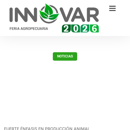
NOTICIAS
Innovar 2023 acercará la
vanguardia en leche y carne
vacuna, y producción ovina
febrero 23, 2023
FUERTE ÉNFASIS EN PRODUCCIÓN ANIMAL