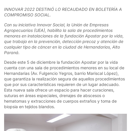
INNOVAR 2022 DESTINÓ LO RECAUDADO EN BOLETERÍA A
COMPROMISO SOCIAL.
Con su iniciativa Innovar Social, la Unión de Empresas
Agropecuarias (UEA), habilita la sala de procedimientos
menores en instalaciones de la fundación Apostar por la vida,
que trabaja en la prevención, detección precoz y atención de
cualquier tipo de cáncer en la ciudad de Hernandarias, Alto
Paraná.
Desde este 5 de diciembre la fundación Apostar por la vida
cuenta con una sala de procedimientos menores en su local de
Hernandarias (Av. Fulgencio Yegros, barrio Mariscal López),
que garantiza la realización segura de aquellos procedimientos
que por sus características requieren de un lugar adecuado.
Esta nueva sala ofrece un espacio para hacer curaciones,
suturas en áreas especiales, drenajes de abscesos o
hematomas y extracciones de cuerpos extraños y toma de
biopsia en tejidos blandos.