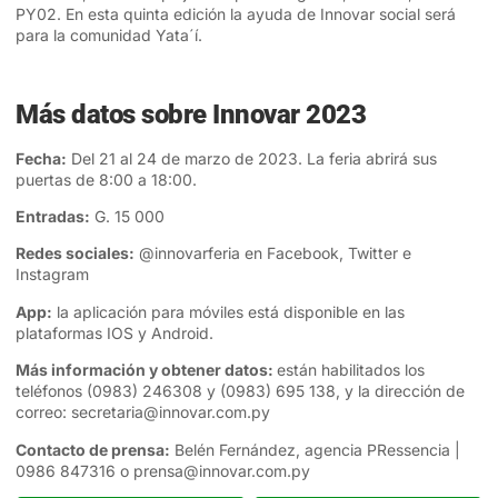
PY02. En esta quinta edición la ayuda de Innovar social será
para la comunidad Yata´í.
Más datos sobre Innovar 2023
Fecha:
Del 21 al 24 de marzo de 2023. La feria abrirá sus
puertas de 8:00 a 18:00.
Entradas:
G. 15 000
Redes sociales:
@innovarferia en
Facebook
, Twitter e
Instagram
App:
la aplicación para móviles está disponible en las
plataformas IOS y Android.
Más información y obtener datos:
están habilitados los
teléfonos (0983) 246308 y (0983) 695 138, y la dirección de
correo:
secretaria@innovar.com.py
Contacto de prensa:
Belén Fernández, agencia PRessencia |
0986 847316 o
prensa@innovar.com.py