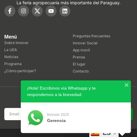
La feria agropecuaria más importante del Paraguay.
Preguntas frecuentes
Menú
Sobre Innovar
Innovar Social
La UEA
App movil
Noticias
Prensa
Programa
El lugar
¿Cómo participar?
Contacto
¡Hola! Escribinos vía Whatsapp y te
respondemos a la brevedad.
Boletín
Suscribite a nuestro boletín de noticias
SUSCRIBIRSE
Innovar 2025
Gerencia
ES