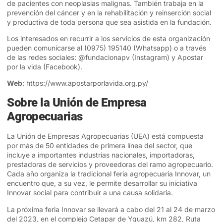
de pacientes con neoplasias malignas. También trabaja en la
prevención del cáncer y en la rehabilitación y reinserción social
y productiva de toda persona que sea asistida en la fundación.
Los interesados en recurrir a los servicios de esta organización
pueden comunicarse al (0975) 195140 (Whatsapp) o a través
de las redes sociales:
@fundacionapv
(
Instagram
) y
Apostar
por la vida
(
Facebook
).
Web
:
https://www.apostarporlavida.org.py/
Sobre la Unión de Empresa
Agropecuarias
La Unión de Empresas Agropecuarias (UEA) está compuesta
por más de 50 entidades de primera línea del sector, que
incluye a importantes industrias nacionales, importadoras,
prestadoras de servicios y proveedoras del ramo agropecuario.
Cada año organiza la tradicional feria agropecuaria Innovar, un
encuentro que, a su vez, le permite desarrollar su iniciativa
Innovar social
para contribuir a una causa solidaria.
La próxima feria Innovar se llevará a cabo del 21 al 24 de marzo
del 2023, en el complejo Cetapar de Yguazú, km 282, Ruta