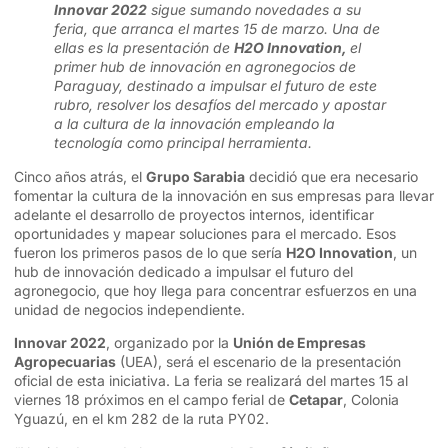
Innovar 2022
sigue sumando novedades a su
feria, que arranca el martes 15 de marzo. Una de
ellas es la presentación de
H2O Innovation,
el
primer hub de innovación en agronegocios de
Paraguay, destinado a impulsar el futuro de este
rubro, resolver los desafíos del mercado y apostar
a la cultura de la innovación empleando la
tecnología como principal herramienta.
Cinco años atrás, el
Grupo Sarabia
decidió que era necesario
fomentar la cultura de la innovación en sus empresas para llevar
adelante el desarrollo de proyectos internos, identificar
oportunidades y mapear soluciones para el mercado. Esos
fueron los primeros pasos de lo que sería
H2O Innovation
, un
hub de innovación dedicado a impulsar el futuro del
agronegocio, que hoy llega para concentrar esfuerzos en una
unidad de negocios independiente.
Innovar 2022
, organizado por la
Unión de Empresas
Agropecuarias
(UEA), será el escenario de la presentación
oficial de esta iniciativa. La feria se realizará del martes 15 al
viernes 18 próximos en el campo ferial de
Cetapar
, Colonia
Yguazú, en el km 282 de la ruta PY02.