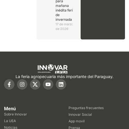
para
mañana
inédita feria
de
invernada
17 de marzo
de 2026
La feria agropecuaria más importante del Paraguay.
Preguntas frecuentes
Menú
Sobre Innovar
Innovar Social
La UEA
App movil
Noticias
Prensa