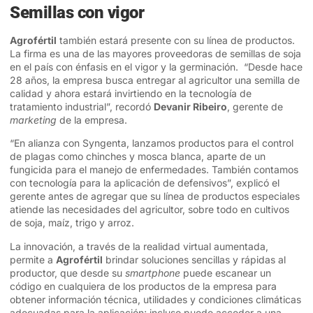
Semillas con vigor
Agrofértil
también estará presente con su línea de productos.
La firma es una de las mayores proveedoras de semillas de soja
en el país con énfasis en el vigor y la germinación. “Desde hace
28 años, la empresa busca entregar al agricultor una semilla de
calidad y ahora estará invirtiendo en la tecnología de
tratamiento industrial”, recordó
Devanir Ribeiro
, gerente de
marketing
de la empresa.
“En alianza con Syngenta, lanzamos productos para el control
de plagas como chinches y mosca blanca, aparte de un
fungicida para el manejo de enfermedades. También contamos
con tecnología para la aplicación de defensivos”, explicó el
gerente antes de agregar que su línea de productos especiales
atiende las necesidades del agricultor, sobre todo en cultivos
de soja, maíz, trigo y arroz.
La innovación, a través de la realidad virtual aumentada,
permite a
Agrofértil
brindar soluciones sencillas y rápidas al
productor, que desde su
smartphone
puede escanear un
código en cualquiera de los productos de la empresa para
obtener información técnica, utilidades y condiciones climáticas
adecuadas para la aplicación; incluso puede acceder a una