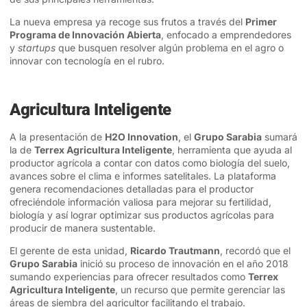
La nueva empresa ya recoge sus frutos a través del
Primer
Programa de Innovación Abierta
, enfocado a emprendedores
y
startups
que busquen resolver algún problema en el agro o
innovar con tecnología en el rubro.
Agricultura Inteligente
A la presentación de
H2O Innovation
, el
Grupo Sarabia
sumará
la de
Terrex Agricultura Inteligente
, herramienta que ayuda al
productor agrícola a contar con datos como biología del suelo,
avances sobre el clima e informes satelitales. La plataforma
genera recomendaciones detalladas para el productor
ofreciéndole información valiosa para mejorar su fertilidad,
biología y así lograr optimizar sus productos agrícolas para
producir de manera sustentable.
El gerente de esta unidad,
Ricardo Trautmann
, recordó que el
Grupo Sarabia
inició su proceso de innovación en el año 2018
sumando experiencias para ofrecer resultados como
Terrex
Agricultura Inteligente
, un recurso que permite gerenciar las
áreas de siembra del agricultor facilitando el trabajo.