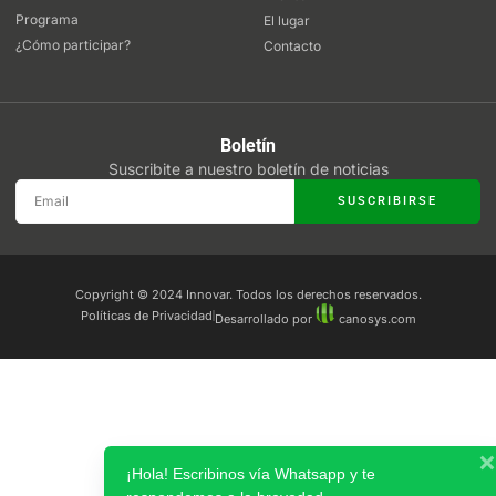
Programa
El lugar
¿Cómo participar?
Contacto
Boletín
Suscribite a nuestro boletín de noticias
SUSCRIBIRSE
Copyright © 2024 Innovar. Todos los derechos reservados.
Políticas de Privacidad
Desarrollado por
canosys.com
¡Hola! Escribinos vía Whatsapp y te