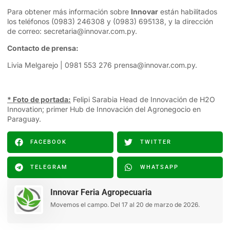
Para obtener más información sobre
Innovar
están habilitados
los teléfonos (0983) 246308 y (0983) 695138, y la dirección
de correo:
secretaria@innovar.com.py
.
Contacto de prensa:
Livia Melgarejo | 0981 553 276
prensa@innovar.com.py
.
* Foto de portada:
Felipi Sarabia Head de Innovación de H2O
Innovation; primer Hub de Innovación del Agronegocio en
Paraguay.
FACEBOOK
TWITTER
TELEGRAM
WHATSAPP
Innovar Feria Agropecuaria
Movemos el campo. Del 17 al 20 de marzo de 2026.