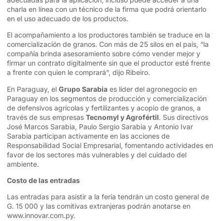
charla en línea con un técnico de la firma que podrá orientarlo
en el uso adecuado de los productos.
El acompañamiento a los productores también se traduce en la
comercialización de granos. Con más de 25 silos en el país, “la
compañía brinda asesoramiento sobre cómo vender mejor y
firmar un contrato digitalmente sin que el productor esté frente
a frente con quien le comprará”, dijo Ribeiro.
En Paraguay, el
Grupo Sarabia
es líder del agronegocio en
Paraguay en los segmentos de producción y comercialización
de defensivos agrícolas y fertilizantes y acopio de granos, a
través de sus empresas
Tecnomyl y Agrofértil
. Sus directivos
José Marcos Sarabia, Paulo Sergio Sarabia y Antonio Ivar
Sarabia participan activamente en las acciones de
Responsabilidad Social Empresarial, fomentando actividades en
favor de los sectores más vulnerables y del cuidado del
ambiente.
Costo de las entradas
Las entradas para asistir a la feria tendrán un costo general de
G. 15 000 y las comitivas extranjeras podrán anotarse en
www.innovar.com.py
.