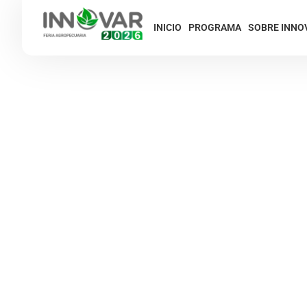
INICIO
PROGRAMA
SOBRE INNO
«Si el campo no