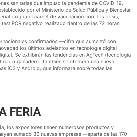
iones sanitarias que impuso la pandemia de COVID-19,
 establecido por el Ministerio de Salud Pública y Bienestar
rial exigirá el carnet de vacunación con dos dosis,
test PCR negativo realizado dentro de las 72 horas
ternacionales confirmados —cifra que aumentó con
ovedad los últimos adelantos en tecnología digital
ital. Se exhibirán las tendencias en AgTech (tecnología
n el rubro ganadero. También se ofrecerá una nueva
rmas iOS y Android, que informará sobre todas las
A FERIA
ia, los expositores tienen numerosos productos y
e hayan sumado 36 nuevas empresas —aparte de las 170