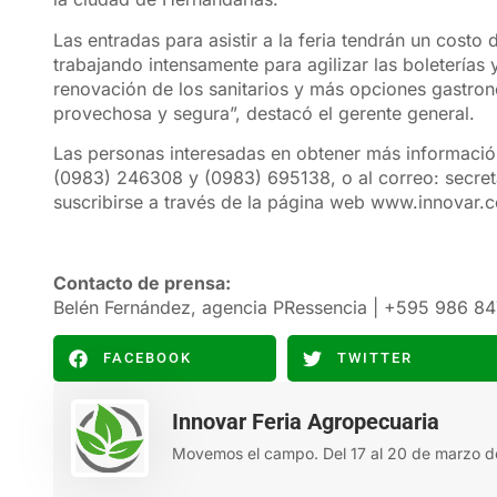
Las entradas para asistir a la feria tendrán un cost
trabajando intensamente para agilizar las boletería
renovación de los sanitarios y más opciones gastro
provechosa y segura”, destacó el gerente general.
Las personas interesadas en obtener más informacio
(0983) 246308 y (0983) 695138, o al correo: secret
suscribirse a través de la página web www.innovar.
Contacto de prensa:
Belén Fernández, agencia PRessencia | +595 986 8
FACEBOOK
TWITTER
Innovar Feria Agropecuaria
Movemos el campo. Del 17 al 20 de marzo d