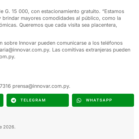
o de G. 15 000, con estacionamiento gratuito. “Estamos
s y brindar mayores comodidades al público, como la
nómicas. Queremos que cada visita sea placentera,
́n sobre Innovar pueden comunicarse a los teléfonos
aria@innovar.com.py. Las comitivas extranjeras pueden
com.py.
47316 prensa@innovar.com.py.
TELEGRAM
WHATSAPP
e 2026.