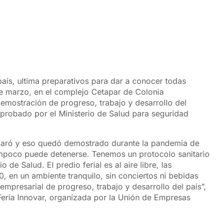
país, ultima preparativos para dar a conocer todas
de marzo, en el complejo Cetapar de Colonia
emostración de progreso, trabajo y desarrollo del
 aprobado por el Ministerio de Salud para seguridad
paró y eso quedó demostrado durante la pandemia de
tampoco puede detenerse. Tenemos un protocolo sanitario
de Salud. El predio ferial es al aire libre, las
0, en un ambiente tranquilo, sin conciertos ni bebidas
mpresarial de progreso, trabajo y desarrollo del país”,
Feria Innovar, organizada por la Unión de Empresas