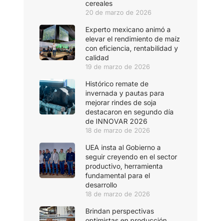
cereales
20 de marzo de 2026
Experto mexicano animó a
elevar el rendimiento de maíz
con eficiencia, rentabilidad y
calidad
19 de marzo de 2026
Histórico remate de
invernada y pautas para
mejorar rindes de soja
destacaron en segundo día
de INNOVAR 2026
18 de marzo de 2026
UEA insta al Gobierno a
seguir creyendo en el sector
productivo, herramienta
fundamental para el
desarrollo
18 de marzo de 2026
Brindan perspectivas
optimistas en producción