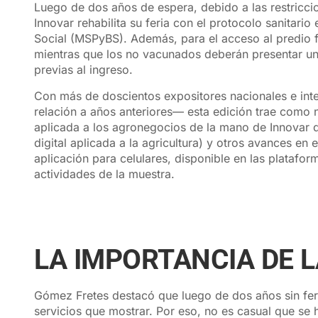
Luego de dos años de espera, debido a las restricc
Innovar rehabilita su feria con el protocolo sanitario
Social (MSPyBS). Además, para el acceso al predio fe
mientras que los no vacunados deberán presentar un 
previas al ingreso.
Con más de doscientos expositores nacionales e in
relación a años anteriores— esta edición trae como n
aplicada a los agronegocios de la mano de Innovar dig
digital aplicada a la agricultura) y otros avances e
aplicación para celulares, disponible en las platafo
actividades de la muestra.
LA IMPORTANCIA DE L
Gómez Fretes destacó que luego de dos años sin fer
servicios que mostrar. Por eso, no es casual que s