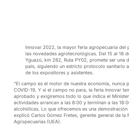
Innovar 2022, la mayor feria agropecuaria del 
las novedades agrotecnológicas. Del 15 al 18 
Yguazú, km 282, Ruta PY02, promete ser una d
país, siguiendo un estricto protocolo sanitario
de los expositores y asistentes.
“El campo es el motor de nuestra economía, nunca 
COVID-19. Y si el campo no para, la feria Innovar 
aprobado y exigiremos todo lo que indica el Ministerio 
actividades arrancan a las 8:00 y terminan a las 18:0
alcohólicas. Lo que ofrecemos es una demostración e
explicó Carlos Gómez Fretes, gerente general de la 
Agropecuarias (UEA).