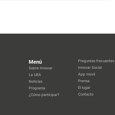
Preguntas frecuentes
Menú
Innovar Social
Sobre Innovar
App movil
La UEA
Prensa
Noticias
El lugar
Programa
Contacto
¿Cómo participar?