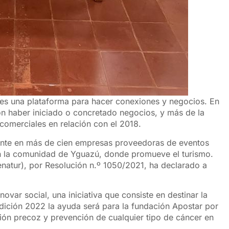
es una plataforma para hacer conexiones y negocios. En
ron haber iniciado o concretado negocios, y más de la
comerciales en relación con el 2018.
ante en más de cien empresas proveedoras de eventos
en la comunidad de Yguazú, donde promueve el turismo.
enatur), por Resolución n.º 1050/2021, ha declarado a
var social, una iniciativa que consiste en destinar la
edición 2022 la ayuda será para la fundación Apostar por
ión precoz y prevención de cualquier tipo de cáncer en