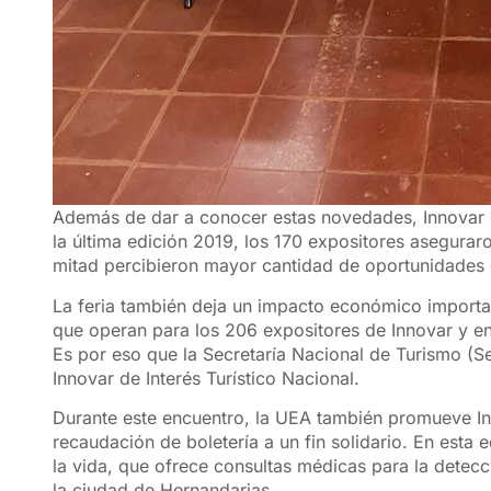
Además de dar a conocer estas novedades, Innovar 
la última edición 2019, los 170 expositores asegura
mitad percibieron mayor cantidad de oportunidades 
La feria también deja un impacto económico import
que operan para los 206 expositores de Innovar y 
Es por eso que la Secretaría Nacional de Turismo (S
Innovar de Interés Turístico Nacional.
Durante este encuentro, la UEA también promueve Inno
recaudación de boletería a un fin solidario. En esta 
la vida, que ofrece consultas médicas para la detecc
la ciudad de Hernandarias.