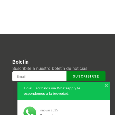
Boletín
Suscribite a nuestro boletín de noticias
SUSCRIBIRSE
¡Hola! Escribinos vía Whatsapp y te
respondemos a la brevedad.
Innovar 2025