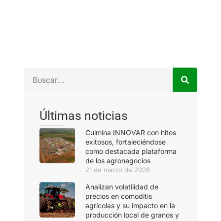
Últimas noticias
Culmina INNOVAR con hitos
exitosos, fortaleciéndose
como destacada plataforma
de los agronegocios
21 de marzo de 2026
Analizan volatilidad de
precios en comoditis
agrícolas y su impacto en la
producción local de granos y