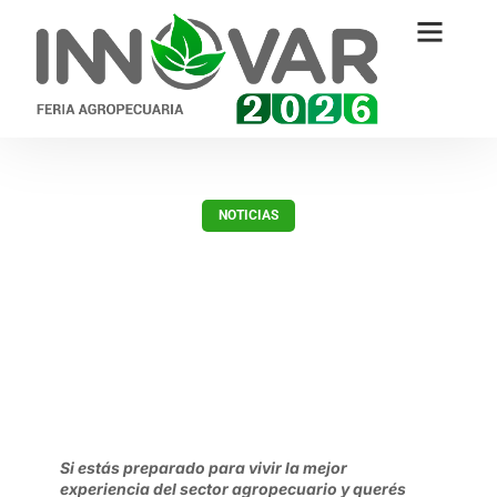
NOTICIAS
Cuenta regresiva, se acerca
INNOVAR 2020!!
febrero 20, 2020
Si estás preparado para vivir la mejor
experiencia del sector agropecuario y querés