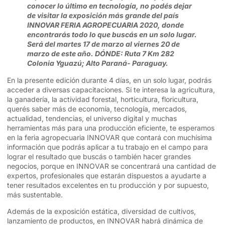
conocer lo último en tecnología, no podés dejar
de visitar la exposición más grande del país
INNOVAR FERIA AGROPECUARIA 2020
, donde
encontrarás todo lo que buscás en un solo lugar.
Será del martes
17 de marzo al viernes 20 de
marzo
de este año. DÓNDE: Ruta 7 Km 282
Colonia Yguazú; Alto Paraná- Paraguay.
En la presente edición durante 4 días, en un solo lugar, podrás
acceder a diversas capacitaciones. Si te interesa la agricultura,
la ganadería, la actividad forestal, horticultura, floricultura,
querés saber más de economía, tecnología, mercados,
actualidad, tendencias, el universo digital y muchas
herramientas más para una producción eficiente, te esperamos
en la feria agropecuaria INNOVAR que contará con muchísima
información que podrás aplicar a tu trabajo en el campo para
lograr el resultado que buscás o también hacer grandes
negocios, porque en INNOVAR se concentrará una cantidad de
expertos, profesionales que estarán dispuestos a ayudarte a
tener resultados excelentes en tu producción y por supuesto,
más sustentable.
Además de la exposición estática, diversidad de cultivos,
lanzamiento de productos, en INNOVAR habrá dinámica de