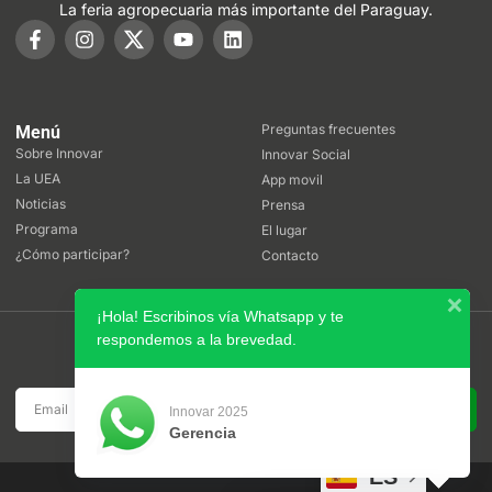
La feria agropecuaria más importante del Paraguay.
Preguntas frecuentes
Menú
Sobre Innovar
Innovar Social
La UEA
App movil
Noticias
Prensa
Programa
El lugar
¿Cómo participar?
Contacto
¡Hola! Escribinos vía Whatsapp y te
respondemos a la brevedad.
Boletín
Suscribite a nuestro boletín de noticias
SUSCRIBIRSE
Innovar 2025
Gerencia
ES