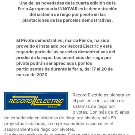
Una de las novedades de la cuarta edición de la
Feria Agropecuaria INNOVAR es la demostración
del sistema de riego por pivote en las
plantaciones de las parcelas demostrativas.
El Pivote demostrativo, marca Pierce, ha sido
proveído e instalado por Record Electric y está
regando parte de las parcelas demostrativas del
predio de la expo. Los beneficios del riego por
pivote podrán ser apreciados por los
participantes de durante la feria, del 17 al 20 de
marzo de 2020.
Record Electric es pionera en
el país en la instalación de
sistemas de riego por
pivotes. Con más de 15 años
de experiencia en sistemas de riego por pivote y más 50
proyectos instalados, la empresa es líder nacional en el
asesoramiento de riego por pivotes.
El principal atributo de la marca Pierce está en su experiencia y