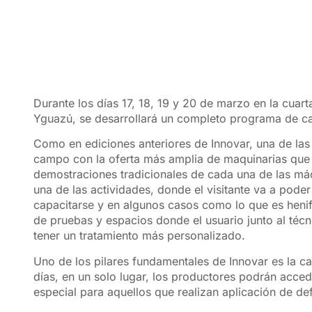
Durante los días 17, 18, 19 y 20 de marzo en la cuar
Yguazú, se desarrollará un completo programa de cap
Como en ediciones anteriores de Innovar, una de las
campo con la oferta más amplia de maquinarias que 
demostraciones tradicionales de cada una de las má
una de las actividades, donde el visitante va a pode
capacitarse y en algunos casos como lo que es henifi
de pruebas y espacios donde el usuario junto al téc
tener un tratamiento más personalizado.
Uno de los pilares fundamentales de Innovar es la ca
días, en un solo lugar, los productores podrán acce
especial para aquellos que realizan aplicación de de