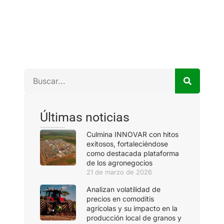
Últimas noticias
Culmina INNOVAR con hitos
exitosos, fortaleciéndose
como destacada plataforma
de los agronegocios
21 de marzo de 2026
Analizan volatilidad de
precios en comoditis
agrícolas y su impacto en la
producción local de granos y