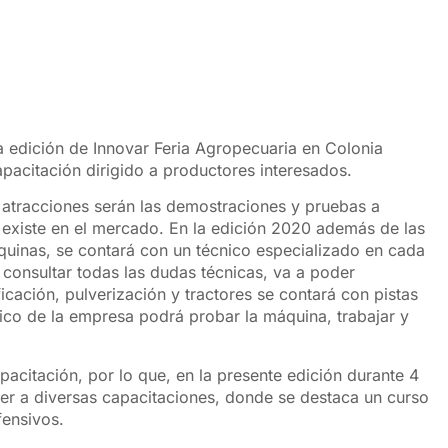
ta edición de Innovar Feria Agropecuaria en Colonia
acitación dirigido a productores interesados.
 atracciones serán las demostraciones y pruebas a
existe en el mercado. En la edición 2020 además de las
quinas, se contará con un técnico especializado en cada
r consultar todas las dudas técnicas, va a poder
cación, pulverización y tractores se contará con pistas
nico de la empresa podrá probar la máquina, trabajar y
pacitación, por lo que, en la presente edición durante 4
der a diversas capacitaciones, donde se destaca un curso
fensivos.