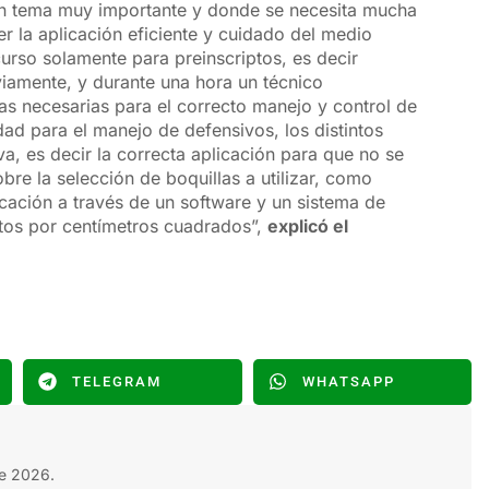
un tema muy importante y donde se necesita mucha
r la aplicación eficiente y cuidado del medio
urso solamente para preinscriptos, es decir
viamente, y durante una hora un técnico
as necesarias para el correcto manejo y control de
d para el manejo de defensivos, los distintos
a, es decir la correcta aplicación para que no se
re la selección de boquillas a utilizar, como
cación a través de un software y un sistema de
ctos por centímetros cuadrados”,
explicó el
TELEGRAM
WHATSAPP
e 2026.