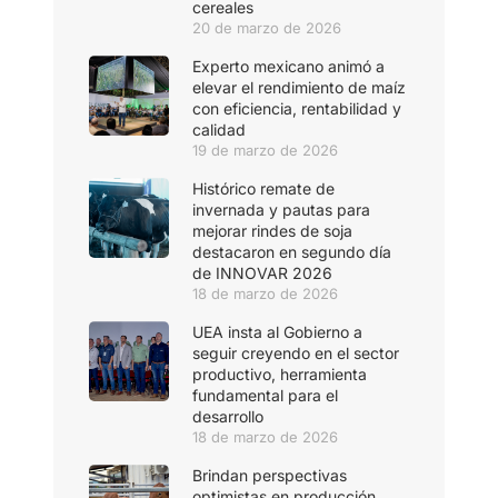
cereales
20 de marzo de 2026
Experto mexicano animó a
elevar el rendimiento de maíz
con eficiencia, rentabilidad y
calidad
19 de marzo de 2026
Histórico remate de
invernada y pautas para
mejorar rindes de soja
destacaron en segundo día
de INNOVAR 2026
18 de marzo de 2026
UEA insta al Gobierno a
seguir creyendo en el sector
productivo, herramienta
fundamental para el
desarrollo
18 de marzo de 2026
Brindan perspectivas
optimistas en producción