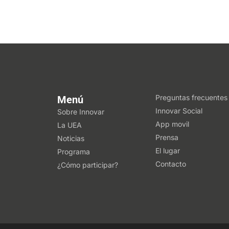
Preguntas frecuentes
Menú
Innovar Social
Sobre Innovar
App movil
La UEA
Prensa
Noticias
El lugar
Programa
Contacto
¿Cómo participar?