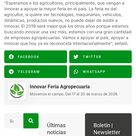
“Esperamos a los agricultores, principalmente, que vengan a
Innovar a apoyar la mayor feria en el país. La feria es del
agricultor, si quiere ver tecnologías, maquinarias, vehículos,
dinámicas, productos nuevos, no puede dejar de asistir a
Innovar. El 2019 será mejor que los otros años porque estamos
buscando innovar una vez más, estamos con una gran cantidad
de empresas agropecuarias. Vamos a apoyar al país, apoyar a
Innovar que hoy ya es reconocida internacionalmente”, señaló.
FACEBOOK
TWITTER
TELEGRAM
WHATSAPP
Innovar Feria Agropecuaria
Movemos el campo. Del 17 al 20 de marzo de 2026.
Últimas
Boletín |
noticias
Newsletter