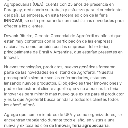
Agropecuarias (UEA), cuenta con 25 años de presencia en
Paraguay, dedicando su trabajo y esfuerzo para el crecimiento
del país. La empresa, en esta tercera edición de la feria
INNOVAR
, se está preparando con muchísimas novedades para
ofrecer a los clientes.
Devanir Ribeiro, Gerente Comercial de Agrofértil manifestó que
están muy contentos con la participación de las empresas
nacionales, como también con las empresas del exterior,
principalmente de Brasil y Argentina, que estarían presentes en
Innovar.
Nuevas tecnologías, productos, nuevas genéticas formarán
parte de las novedades en el stand de Agrofértil. “Nuestra
preocupación siempre son las enfermedades, estamos
lanzando nuevos productos. El objetivo es traer innovaciones y
poder demostrar al cliente aquello que vino a buscar. La feria
Innovar es para mirar lo más nuevo que existe para el productor
y es lo que Agrofértil busca brindar a todos los clientes todos
los años”, afirmó.
Agregó que como miembros de UEA y como organizadores, se
encuentran trabajando durante todo el año, en vistas a una
nueva y exitosa edición de
Innovar, feria agropecuaria
.