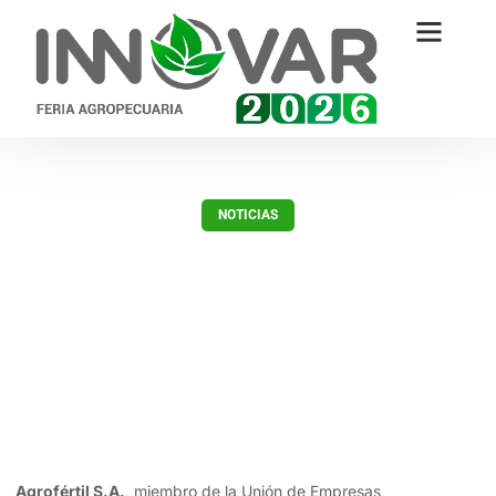
NOTICIAS
Agrofértil se prepara con muchas
novedades para la 3ª Edición de
Innovar
enero 23, 2019
Agrofértil S.A.
, miembro de la Unión de Empresas