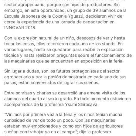
sector agropecuario, porque son hijos de productores. Sin
embargo, en esta oportunidad, un grupo de 39 alumnos de la
Escuela Japonesa de la Colonia Yguazú, decidieron vivir de
cerca la experiencia de una jornada de capacitación en
INNOVAR 2018.
Con la expresión natural de un niño, deseosos de ver y hasta
tocar las cosas, ellos recorrieron cada uno de los stands. En
varios lugares, hasta se quedaron para recibir la explicación
técnica y hasta realizaron preguntas sobre el funcionamiento de
las maquinarias que se encuentran en exposición en la feria.
Sin lugar a dudas, son los futuros protagonistas del sector
agropecuario y por la pasión demostrada en cada uno de sus
pasos, están convencidos de lograr sus sueños.
Entre sonrisas y charlas se desarrolló una amena visita de los
alumnos del cuarto al sexto grado. En todo momento estuvieron
acompañados de la profesora Ysumi Shirosava.
“Vinimos por primera vez a la feria y los niños tenían mucha
curiosidad de ver de todo un poco. Con las maquinarias
estaban muy emocionados y como son hijos de agricultores
sueñan con trabajar ya en el campo”; dijo la profesora