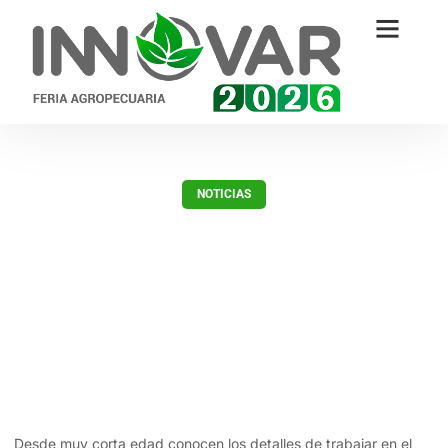
NOTICIAS
Los hijos de los productores con
una experiencia inolvidable en
INNOVAR
marzo 22, 2018
Desde muy corta edad conocen los detalles de trabajar en el