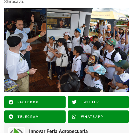
Shirosava.
FACEBOOK
TWITTER
TELEGRAM
WHATSAPP
Innovar Feria Agropecuaria