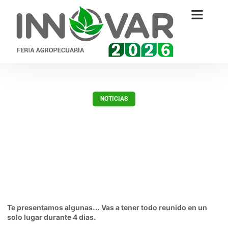
NOTICIAS
¿Estás buscando razones para ir
a Innovar 2018?
febrero 19, 2018
Te presentamos algunas… Vas a tener todo reunido en un
solo lugar durante 4 dias.