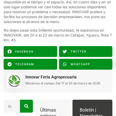
disponible en el tiempo y el espacio. Así, en cuatro días y en un
solo lugar podemos ver casi todas las soluciones disponibles
para resolver un problema o necesidad. INNOVAR acelera y
facilita los procesos de decisión empresariales, nos pone las
soluciones al alcance de la mano.
No dejes pasar esta brillante oportunidad, te esperamos en
INNOVAR!, del 20 a al 23 de marzo en Cetapar, Yguazú, Ruta 7
Km. 45.
FACEBOOK
TWITTER
TELEGRAM
WHATSAPP
Innovar Feria Agropecuaria
Movemos el campo. Del 17 al 20 de marzo de 2026.
Últimas
Boletín |
noticias
Newsletter