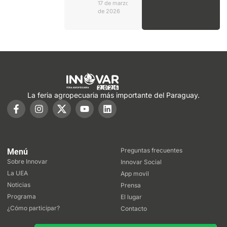
17 de marzo
de 2026
La feria agropecuaria más importante del Paraguay.
Preguntas frecuentes
Menú
Sobre Innovar
Innovar Social
La UEA
App movil
Noticias
Prensa
Programa
El lugar
¿Cómo participar?
Contacto