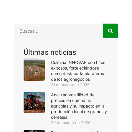
Últimas noticias
Culmina INNOVAR con hitos
exitosos, fortaleciéndose
como destacada plataforma
de los agronegocios
21 de marzo de 2026
Analizan volatilidad de
precios en comoditis
agrícolas y su impacto en la
producción local de granos y
cereales
20 de marzo de 2026