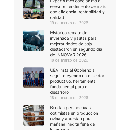
Experto mexicano animó a
elevar el rendimiento de maíz
con eficiencia, rentabilidad y
calidad
19 de marzo de 2026
Histórico remate de
invernada y pautas para
mejorar rindes de soja
destacaron en segundo día
de INNOVAR 2026
18 de marzo de 2026
UEA insta al Gobierno a
seguir creyendo en el sector
productivo, herramienta
fundamental para el
desarrollo
18 de marzo de 2026
Brindan perspectivas
optimistas en producción
ovina y aprestan para
mañana inédita feria de
invernada