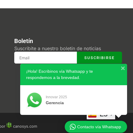
Boletín
Suscribite a nuestro boletín de noticias
SUSCRIBIRSE
¡Hola! Escribinos vía Whatsapp y te
respondemos a la brevedad.
Innovar 2025
Gerencia
ES
 por
canosys.com
Contacto vía Whatsapp