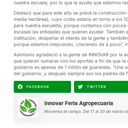
nuestra escuela, por lo que la ayuda que estamos r
Destacó que para este año se prevé la construcción 
media hectárea), cuyo costo estaría en torno a los 
para nuestra escuelita, porque contamos con pocos 
escasas las entidades que quieren ayudar. También a 
institución, despertar el interés de la gente y tambi
porque estamos mejorando, creciendo de a poco”, in
Asimismo agradeció a la gente de INNOVAR por la acci
que quieran sumarse con los aportes a fin de que la 
gobierno es apenas de 1 millón de guaraníes. “Una so
del gobierno, y después siempre son los padres de fa
FACEBOOK
TWITTER
Innovar Feria Agropecuaria
Movemos el campo. Del 17 al 20 de marzo d