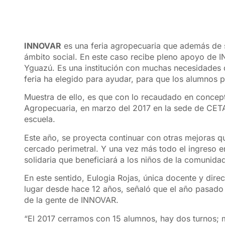
INNOVAR
es una feria agropecuaria que además de s
ámbito social. En este caso recibe pleno apoyo de 
Yguazú. Es una institución con muchas necesidades 
feria ha elegido para ayudar, para que los alumnos 
Muestra de ello, es que con lo recaudado en concept
Agropecuaria, en marzo del 2017 en la sede de CETAP
escuela.
Este año, se proyecta continuar con otras mejoras qu
cercado perimetral. Y una vez más todo el ingreso e
solidaria que beneficiará a los niños de la comunida
En este sentido, Eulogia Rojas, única docente y direc
lugar desde hace 12 años, señaló que el año pasado s
de la gente de INNOVAR.
“El 2017 cerramos con 15 alumnos, hay dos turnos;