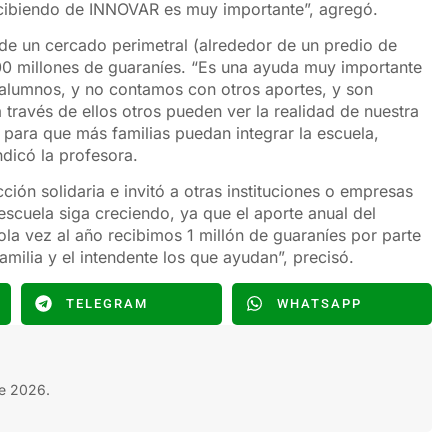
ecibiendo de INNOVAR es muy importante”, agregó.
de un cercado perimetral (alrededor de un predio de
100 millones de guaraníes. “Es una ayuda muy importante
alumnos, y no contamos con otros aportes, y son
través de ellos otros pueden ver la realidad de nuestra
én para que más familias puedan integrar la escuela,
dicó la profesora.
ón solidaria e invitó a otras instituciones o empresas
escuela siga creciendo, ya que el aporte anual del
la vez al año recibimos 1 millón de guaraníes por parte
milia y el intendente los que ayudan”, precisó.
TELEGRAM
WHATSAPP
e 2026.