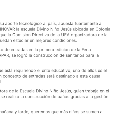
u aporte tecnológico al país, apuesta fuertemente al
INNOVAR la escuela Divino Niño Jesús ubicada en Colonia
que la Comisión Directiva de la UEA organizadora de la
puedan estudiar en mejores condiciones.
o de entradas en la primera edición de la Feria
AR, se logró la construcción de sanitarios para la
e está requiriendo el ente educativo, uno de ellos es el
n concepto de entradas será destinado a esta causa
d.
tora de la Escuela Divino Niño Jesús, quien trabaja en el
e realizó la construcción de baños gracias a la gestión
 mañana y tarde, queremos que más niños se sumen a