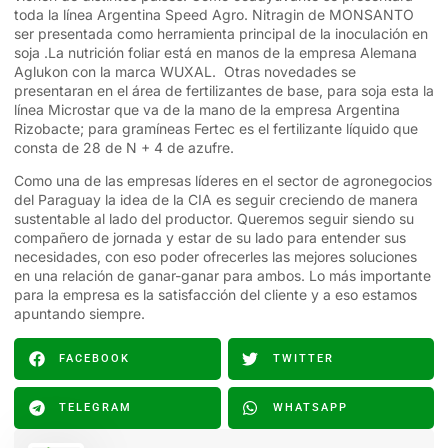
toda la línea Argentina Speed Agro. Nitragin de MONSANTO
ser presentada como herramienta principal de la inoculación en
soja .La nutrición foliar está en manos de la empresa Alemana
Aglukon con la marca WUXAL. Otras novedades se
presentaran en el área de fertilizantes de base, para soja esta la
línea Microstar que va de la mano de la empresa Argentina
Rizobacte; para gramíneas Fertec es el fertilizante líquido que
consta de 28 de N + 4 de azufre.
Como una de las empresas líderes en el sector de agronegocios
del Paraguay la idea de la CIA es seguir creciendo de manera
sustentable al lado del productor. Queremos seguir siendo su
compañero de jornada y estar de su lado para entender sus
necesidades, con eso poder ofrecerles las mejores soluciones
en una relación de ganar-ganar para ambos. Lo más importante
para la empresa es la satisfacción del cliente y a eso estamos
apuntando siempre.
FACEBOOK
TWITTER
TELEGRAM
WHATSAPP