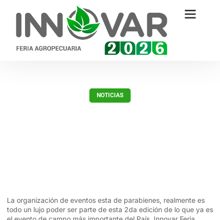
NOTICIAS
Tecnologia Dekalpar, escalando
peldaños en rendimiento.
enero 24, 2018
La organización de eventos esta de parabienes, realmente es
todo un lujo poder ser parte de esta 2da edición de lo que ya es
el evento de campo más importante del País, Innovar Feria