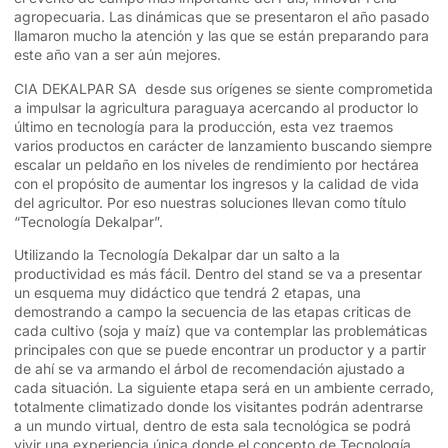
agropecuaria. Las dinámicas que se presentaron el año pasado
llamaron mucho la atención y las que se están preparando para
este año van a ser aún mejores.
CIA DEKALPAR SA desde sus orígenes se siente comprometida
a impulsar la agricultura paraguaya acercando al productor lo
último en tecnología para la producción, esta vez traemos
varios productos en carácter de lanzamiento buscando siempre
escalar un peldaño en los niveles de rendimiento por hectárea
con el propósito de aumentar los ingresos y la calidad de vida
del agricultor. Por eso nuestras soluciones llevan como título
“Tecnología Dekalpar”.
Utilizando la Tecnología Dekalpar dar un salto a la
productividad es más fácil. Dentro del stand se va a presentar
un esquema muy didáctico que tendrá 2 etapas, una
demostrando a campo la secuencia de las etapas criticas de
cada cultivo (soja y maíz) que va contemplar las problemáticas
principales con que se puede encontrar un productor y a partir
de ahí se va armando el árbol de recomendación ajustado a
cada situación. La siguiente etapa será en un ambiente cerrado,
totalmente climatizado donde los visitantes podrán adentrarse
a un mundo virtual, dentro de esta sala tecnológica se podrá
vivir una experiencia única donde el concepto de Tecnología