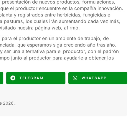
a presentación de nuevos productos, formulaciones,
que el productor encuentre en la compañía innovación.
anta y registrados entre herbicidas, fungicidas e
ara pasturas, los cuales irán aumentando cada vez más,
sitado nuestra página web, afirmó.
 para el productor en un ambiente de trabajo, de
enciada, que esperamos siga creciendo año tras año.
 ser una alternativa para el productor, con el padrón
ampo junto al productor para ayudarle a obtener los
TELEGRAM
WHATSAPP
e 2026.