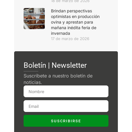
18 de marzo de 2026
Brindan perspectivas
optimistas en producción
ovina y aprestan para
mañana inédita feria de
invernada
17 de marzo de 2026
Boletín | Newsletter
Suscríbete a nuestro boletín de
noticias.
SUSCRIBIRSE