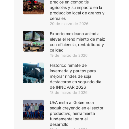
precios en comoditis
agrícolas y su impacto en la
producción local de granos y
cereales
20 de marzo de 2026
Experto mexicano animó a
elevar el rendimiento de maíz
con eficiencia, rentabilidad y
calidad
19 de marzo de 2026
Histórico remate de
invernada y pautas para
mejorar rindes de soja
destacaron en segundo día
de INNOVAR 2026
18 de marzo de 2026
UEA insta al Gobierno a
seguir creyendo en el sector
productivo, herramienta
fundamental para el
desarrollo