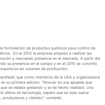
enero 19, 2018
la formulación de productos químicos para control de
ltivos. En el 2012 la empresa empezó a realizar las
ración y marcando presencia en el mercado. A partir del
ndo su presencia en el campo y en el 2015 se convirtió
roquímicos en volumen de producción.
 manifestó que como miembros de la UEA y organizadora
a en su primera edición. “Innovar es una apuesta que
 que se estaba gestando y se ha hecho realidad. Una
lo último en tecnología, espero que en esta nueva
, productores y clientes”, comentó.