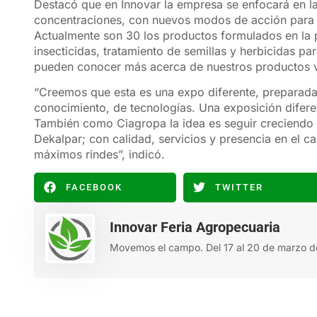
Destacó que en Innovar la empresa se enfocará en l
concentraciones, con nuevos modos de acción para 
Actualmente son 30 los productos formulados en la pl
insecticidas, tratamiento de semillas y herbicidas p
pueden conocer más acerca de nuestros productos vi
“Creemos que esta es una expo diferente, preparada
conocimiento, de tecnologías. Una exposición difer
También como Ciagropa la idea es seguir creciendo y
Dekalpar; con calidad, servicios y presencia en el c
máximos rindes”, indicó.
FACEBOOK
TWITTER
Innovar Feria Agropecuaria
Movemos el campo. Del 17 al 20 de marzo d