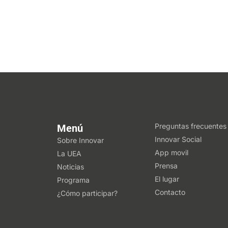
Preguntas frecuentes
Menú
Innovar Social
Sobre Innovar
App movil
La UEA
Prensa
Noticias
El lugar
Programa
Contacto
¿Cómo participar?