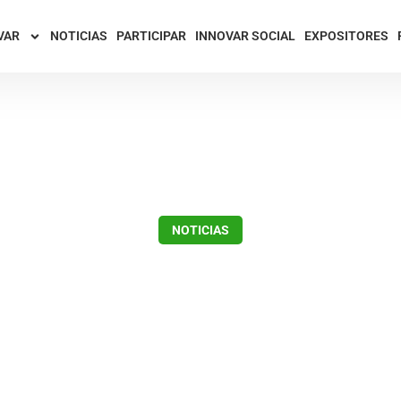
VAR
NOTICIAS
PARTICIPAR
INNOVAR SOCIAL
EXPOSITORES
NOTICIAS
tria Nacional, es la
ladora de agroquímic
producción.