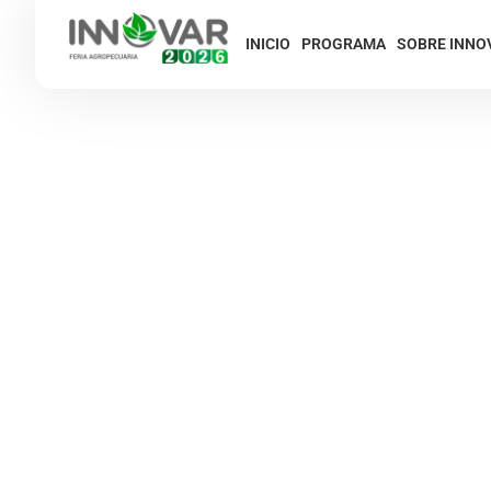
INICIO
PROGRAMA
SOBRE INNO
CIAGROPA, Indus
paraguaya formu