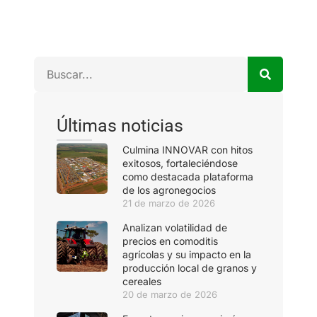
Últimas noticias
Culmina INNOVAR con hitos
exitosos, fortaleciéndose
como destacada plataforma
de los agronegocios
21 de marzo de 2026
Analizan volatilidad de
precios en comoditis
agrícolas y su impacto en la
producción local de granos y
cereales
20 de marzo de 2026