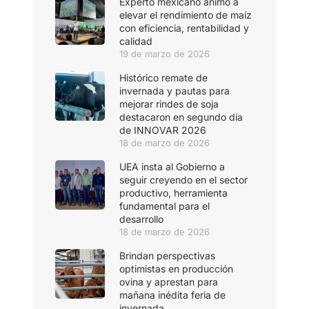
Experto mexicano animó a
elevar el rendimiento de maíz
con eficiencia, rentabilidad y
calidad
19 de marzo de 2026
Histórico remate de
invernada y pautas para
mejorar rindes de soja
destacaron en segundo día
de INNOVAR 2026
18 de marzo de 2026
UEA insta al Gobierno a
seguir creyendo en el sector
productivo, herramienta
fundamental para el
desarrollo
18 de marzo de 2026
Brindan perspectivas
optimistas en producción
ovina y aprestan para
mañana inédita feria de
invernada