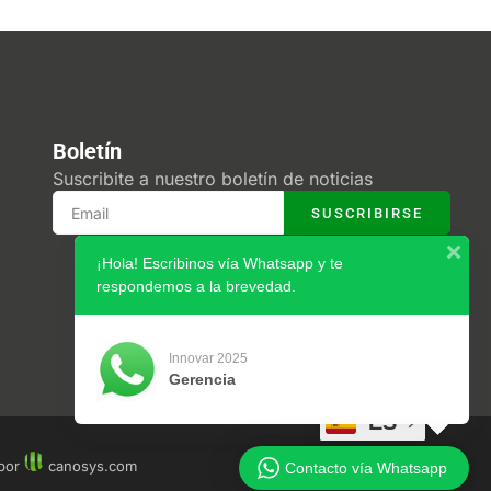
Boletín
Suscribite a nuestro boletín de noticias
SUSCRIBIRSE
¡Hola! Escribinos vía Whatsapp y te
respondemos a la brevedad.
Innovar 2025
Gerencia
ES
 por
canosys.com
Contacto vía Whatsapp