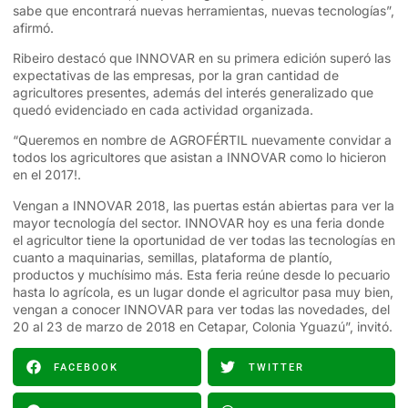
sabe que encontrará nuevas herramientas, nuevas tecnologías”,
afirmó.
Ribeiro destacó que INNOVAR en su primera edición superó las
expectativas de las empresas, por la gran cantidad de
agricultores presentes, además del interés generalizado que
quedó evidenciado en cada actividad organizada.
“Queremos en nombre de AGROFÉRTIL nuevamente convidar a
todos los agricultores que asistan a INNOVAR como lo hicieron
en el 2017!.
Vengan a INNOVAR 2018, las puertas están abiertas para ver la
mayor tecnología del sector. INNOVAR hoy es una feria donde
el agricultor tiene la oportunidad de ver todas las tecnologías en
cuanto a maquinarias, semillas, plataforma de plantío,
productos y muchísimo más. Esta feria reúne desde lo pecuario
hasta lo agrícola, es un lugar donde el agricultor pasa muy bien,
vengan a conocer INNOVAR para ver todas las novedades, del
20 al 23 de marzo de 2018 en Cetapar, Colonia Yguazú”, invitó.
FACEBOOK
TWITTER