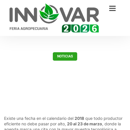
NOTICIAS
INNOVAR; una cita con la
tecnología!
diciembre 28, 2017
Existe una fecha en el calendario del
2018
que todo productor
eficiente no debe pasar por alto,
20 al 23 de marzo
, donde la
agenda marca una cita con la mayor muestra tecnológica a