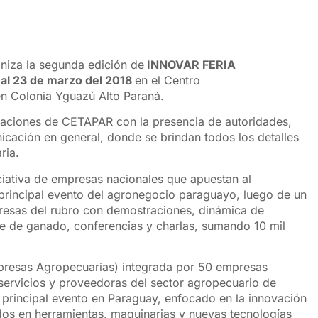
aniza la segunda edición de
INNOVAR FERIA
 al 23 de marzo del 2018
en el Centro
n Colonia Yguazú Alto Paraná.
stalaciones de CETAPAR con la presencia de autoridades,
cación en general, donde se brindan todos los detalles
ria.
iciativa de empresas nacionales que apuestan al
l principal evento del agronegocio paraguayo, luego de un
presas del rubro con demostraciones, dinámica de
e de ganado, conferencias y charlas, sumando 10 mil
presas Agropecuarias) integrada por 50 empresas
 servicios y proveedoras del sector agropecuario de
 principal evento en Paraguay, enfocado en la innovación
s en herramientas, maquinarias y nuevas tecnologías