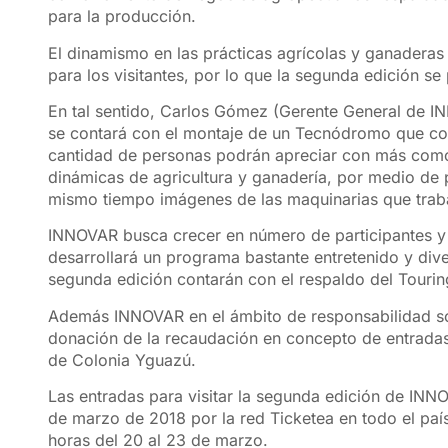
para la producción.
El dinamismo en las prácticas agrícolas y ganaderas d
para los visitantes, por lo que la segunda edición 
En tal sentido, Carlos Gómez (Gerente General de 
se contará con el montaje de un Tecnódromo que co
cantidad de personas podrán apreciar con más como
dinámicas de agricultura y ganadería, por medio de p
mismo tiempo imágenes de las maquinarias que trabaj
INNOVAR busca crecer en número de participantes y n
desarrollará un programa bastante entretenido y div
segunda edición contarán con el respaldo del Touri
Además INNOVAR en el ámbito de responsabilidad soc
donación de la recaudación en concepto de entradas
de Colonia Yguazú.
Las entradas para visitar la segunda edición de INNO
de marzo de 2018 por la red Ticketea en todo el paí
horas del 20 al 23 de marzo.