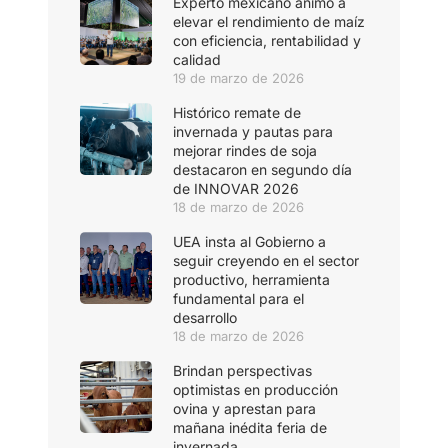
Experto mexicano animó a
elevar el rendimiento de maíz
con eficiencia, rentabilidad y
calidad
19 de marzo de 2026
Histórico remate de
invernada y pautas para
mejorar rindes de soja
destacaron en segundo día
de INNOVAR 2026
18 de marzo de 2026
UEA insta al Gobierno a
seguir creyendo en el sector
productivo, herramienta
fundamental para el
desarrollo
18 de marzo de 2026
Brindan perspectivas
optimistas en producción
ovina y aprestan para
mañana inédita feria de
invernada