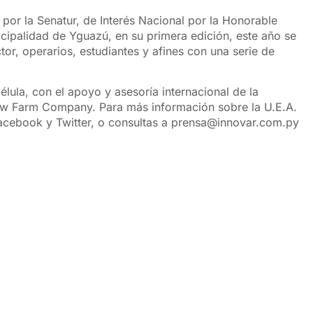
por la Senatur, de Interés Nacional por la Honorable
icipalidad de Yguazú, en su primera edición, este año se
or, operarios, estudiantes y afines con una serie de
lula, con el apoyo y asesoría internacional de la
ew Farm Company. Para más información sobre la U.E.A.
acebook y Twitter, o consultas a
prensa@innovar.com.py