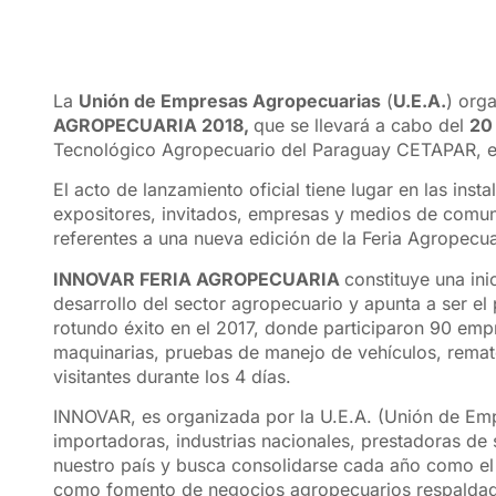
La
Unión de Empresas Agropecuarias
(
U.E.A.
) org
AGROPECUARIA 2018,
que se llevará a cabo del
20
Tecnológico Agropecuario del Paraguay CETAPAR, e
El acto de lanzamiento oficial tiene lugar en las in
expositores, invitados, empresas y medios de comuni
referentes a una nueva edición de la Feria Agropecua
INNOVAR FERIA AGROPECUARIA
constituye una in
desarrollo del sector agropecuario y apunta a ser e
rotundo éxito en el 2017, donde participaron 90 em
maquinarias, pruebas de manejo de vehículos, remat
visitantes durante los 4 días.
INNOVAR, es organizada por la U.E.A. (Unión de Em
importadoras, industrias nacionales, prestadoras de
nuestro país y busca consolidarse cada año como el
como fomento de negocios agropecuarios respaldado