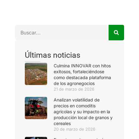
Últimas noticias
Culmina INNOVAR con hitos
exitosos, fortaleciéndose
como destacada plataforma
de los agronegocios
21 de marzo de 2026
Analizan volatilidad de
precios en comoditis
agrícolas y su impacto en la
producción local de granos y
cereales
20 de marzo de 2026