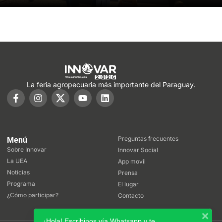
La feria agropecuaria más importante del Paraguay.
Preguntas frecuentes
Menú
Sobre Innovar
Innovar Social
La UEA
App movil
Noticias
Prensa
Programa
El lugar
¿Cómo participar?
Contacto
¡Hola! Escribinos vía Whatsapp y te