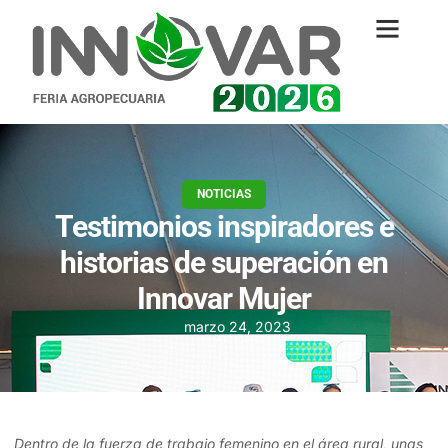
NOTICIAS
Testimonios inspiradores e
historias de superación en
Innovar Mujer
marzo 24, 2023
Dentro de la fuerza de trabajo femenino en el área rural, unas