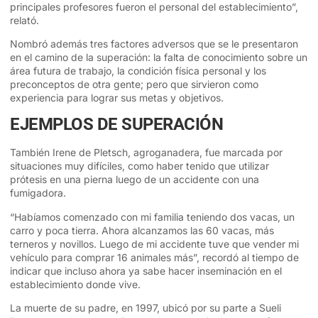
principales profesores fueron el personal del establecimiento”,
relató.
Nombró además tres factores adversos que se le presentaron
en el camino de la superación: la falta de conocimiento sobre un
área futura de trabajo, la condición física personal y los
preconceptos de otra gente; pero que sirvieron como
experiencia para lograr sus metas y objetivos.
EJEMPLOS DE SUPERACIÓN
También Irene de Pletsch, agroganadera, fue marcada por
situaciones muy difíciles, como haber tenido que utilizar
prótesis en una pierna luego de un accidente con una
fumigadora.
“Habíamos comenzado con mi familia teniendo dos vacas, un
carro y poca tierra. Ahora alcanzamos las 60 vacas, más
terneros y novillos. Luego de mi accidente tuve que vender mi
vehículo para comprar 16 animales más”, recordó al tiempo de
indicar que incluso ahora ya sabe hacer inseminación en el
establecimiento donde vive.
La muerte de su padre, en 1997, ubicó por su parte a Sueli