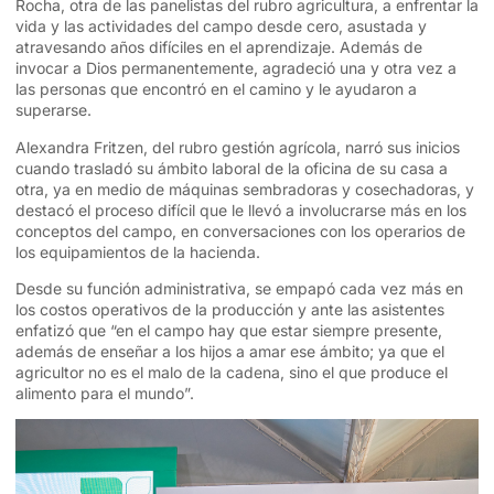
Rocha, otra de las panelistas del rubro agricultura, a enfrentar la
vida y las actividades del campo desde cero, asustada y
atravesando años difíciles en el aprendizaje. Además de
invocar a Dios permanentemente, agradeció una y otra vez a
las personas que encontró en el camino y le ayudaron a
superarse.
Alexandra Fritzen, del rubro gestión agrícola, narró sus inicios
cuando trasladó su ámbito laboral de la oficina de su casa a
otra, ya en medio de máquinas sembradoras y cosechadoras, y
destacó el proceso difícil que le llevó a involucrarse más en los
conceptos del campo, en conversaciones con los operarios de
los equipamientos de la hacienda.
Desde su función administrativa, se empapó cada vez más en
los costos operativos de la producción y ante las asistentes
enfatizó que “en el campo hay que estar siempre presente,
además de enseñar a los hijos a amar ese ámbito; ya que el
agricultor no es el malo de la cadena, sino el que produce el
alimento para el mundo”.