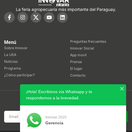
La feria agropecuaria más importante del Paraguay.
Preguntas frecuentes
Menú
Sobre Innovar
Innovar Social
La UEA
App movil
Noticias
Prensa
Programa
El lugar
¿Cómo participar?
Contacto
¡Hola! Escribinos vía Whatsapp y te
respondemos a la brevedad.
Boletín
Suscribite a nuestro boletín de noticias
SUSCRIBIRSE
Innovar 2025
Gerencia