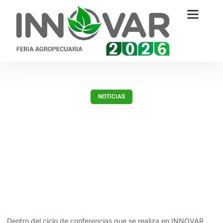
NOTICIAS
Experto pronostica una
producción por debajo del
promedio en la zafra 2018-2019
marzo 20, 2019
Dentro del ciclo de conferencias que se realiza en INNOVAR